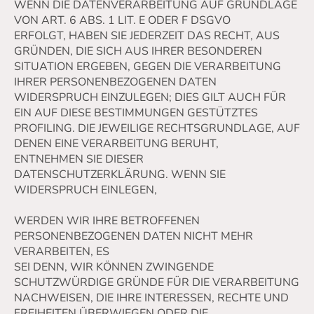
WENN DIE DATENVERARBEITUNG AUF GRUNDLAGE
VON ART. 6 ABS. 1 LIT. E ODER F DSGVO
ERFOLGT, HABEN SIE JEDERZEIT DAS RECHT, AUS
GRÜNDEN, DIE SICH AUS IHRER BESONDEREN
SITUATION ERGEBEN, GEGEN DIE VERARBEITUNG
IHRER PERSONENBEZOGENEN DATEN
WIDERSPRUCH EINZULEGEN; DIES GILT AUCH FÜR
EIN AUF DIESE BESTIMMUNGEN GESTÜTZTES
PROFILING. DIE JEWEILIGE RECHTSGRUNDLAGE, AUF
DENEN EINE VERARBEITUNG BERUHT,
ENTNEHMEN SIE DIESER
DATENSCHUTZERKLÄRUNG. WENN SIE
WIDERSPRUCH EINLEGEN,
WERDEN WIR IHRE BETROFFENEN
PERSONENBEZOGENEN DATEN NICHT MEHR
VERARBEITEN, ES
SEI DENN, WIR KÖNNEN ZWINGENDE
SCHUTZWÜRDIGE GRÜNDE FÜR DIE VERARBEITUNG
NACHWEISEN, DIE IHRE INTERESSEN, RECHTE UND
FREIHEITEN ÜBERWIEGEN ODER DIE