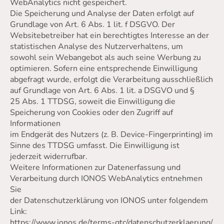
WebAnalytics nicht gespeichert.
Die Speicherung und Analyse der Daten erfolgt auf
Grundlage von Art. 6 Abs. 1 lit. f DSGVO. Der
Websitebetreiber hat ein berechtigtes Interesse an der
statistischen Analyse des Nutzerverhaltens, um
sowohl sein Webangebot als auch seine Werbung zu
optimieren. Sofern eine entsprechende Einwilligung
abgefragt wurde, erfolgt die Verarbeitung ausschließlich
auf Grundlage von Art. 6 Abs. 1 lit. a DSGVO und §
25 Abs. 1 TTDSG, soweit die Einwilligung die
Speicherung von Cookies oder den Zugriff auf
Informationen
im Endgerät des Nutzers (z. B. Device-Fingerprinting) im
Sinne des TTDSG umfasst. Die Einwilligung ist
jederzeit widerrufbar.
Weitere Informationen zur Datenerfassung und
Verarbeitung durch IONOS WebAnalytics entnehmen
Sie
der Datenschutzerklärung von IONOS unter folgendem
Link:
https://www.ionos.de/terms-gtc/datenschutzerklaerung/