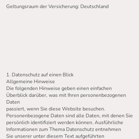
Geltungsraum der Versicherung: Deutschland
1. Datenschutz auf einen Blick
Allgemeine Hinweise
Die folgenden Hinweise geben einen einfachen
Überblick darüber, was mit Ihren personenbezogenen
Daten
passiert, wenn Sie diese Website besuchen.
Personenbezogene Daten sind alle Daten, mit denen Sie
persönlich identifiziert werden können. Ausführliche
Informationen zum Thema Datenschutz entnehmen
Sie unserer unter diesem Text aufgeführten