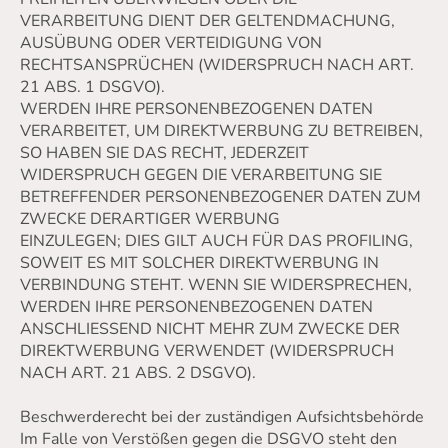
VERARBEITUNG DIENT DER GELTENDMACHUNG,
AUSÜBUNG ODER VERTEIDIGUNG VON
RECHTSANSPRÜCHEN (WIDERSPRUCH NACH ART.
21 ABS. 1 DSGVO).
WERDEN IHRE PERSONENBEZOGENEN DATEN
VERARBEITET, UM DIREKTWERBUNG ZU BETREIBEN,
SO HABEN SIE DAS RECHT, JEDERZEIT
WIDERSPRUCH GEGEN DIE VERARBEITUNG SIE
BETREFFENDER PERSONENBEZOGENER DATEN ZUM
ZWECKE DERARTIGER WERBUNG
EINZULEGEN; DIES GILT AUCH FÜR DAS PROFILING,
SOWEIT ES MIT SOLCHER DIREKTWERBUNG IN
VERBINDUNG STEHT. WENN SIE WIDERSPRECHEN,
WERDEN IHRE PERSONENBEZOGENEN DATEN
ANSCHLIESSEND NICHT MEHR ZUM ZWECKE DER
DIREKTWERBUNG VERWENDET (WIDERSPRUCH
NACH ART. 21 ABS. 2 DSGVO).
Beschwerderecht bei der zuständigen Aufsichtsbehörde
Im Falle von Verstößen gegen die DSGVO steht den